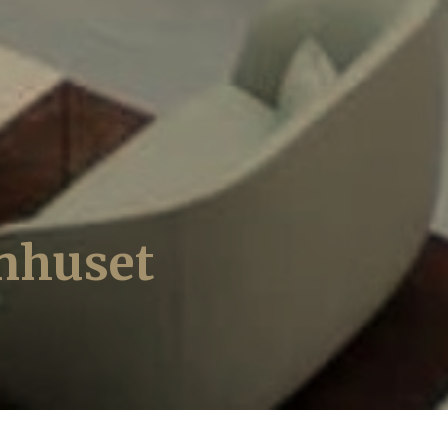
nhuset