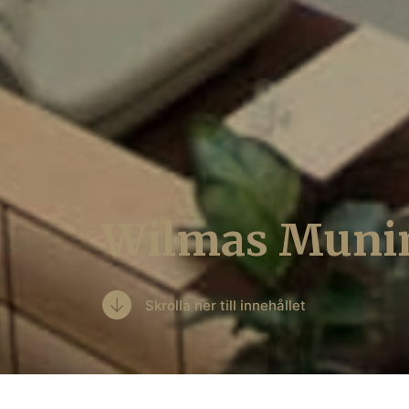
Wilmas Muni
Skrolla ner till innehållet